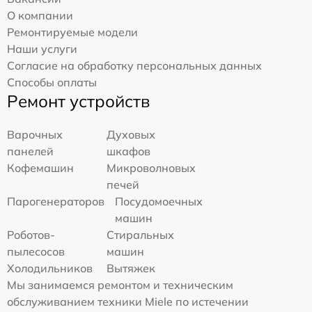
О компании
Ремонтируемые модели
Наши услуги
Согласие на обработку персональных данных
Способы оплаты
Ремонт устройств
Варочных
Духовых
панелей
шкафов
Кофемашин
Микроволновых
печей
Парогенераторов
Посудомоечных
машин
Роботов-
Стиральных
пылесосов
машин
Холодильников
Вытяжек
Мы занимаемся ремонтом и техническим
обслуживанием техники Miele по истечении