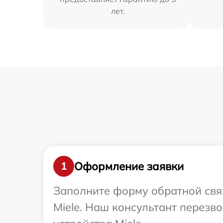
лет.
Оформление заявки
1
Заполните форму обратной связ
Miele. Наш консультант перез