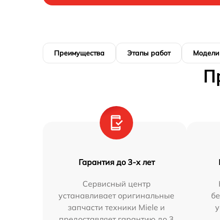
Преимущества
Этапы работ
Модели
П
Гарантия до 3-х лет
Сервисный центр
устанавливает оригинальные
бе
запчасти техники Miele и
у
предоставляет гарантию до 3