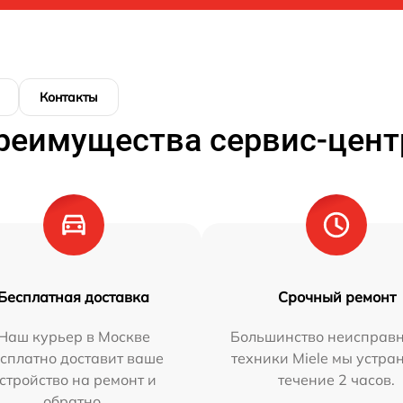
Контакты
реимущества сервис-цент
Бесплатная доставка
Срочный ремонт
Наш курьер в Москве
Большинство неисправн
сплатно доставит ваше
техники Miele мы устра
стройство на ремонт и
течение 2 часов.
обратно.