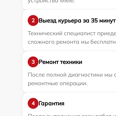
устройства Miele.
Выезд курьера за 35 минут
2
Технический специалист приеде
сложного ремонта мы бесплатно
Ремонт техники
3
После полной диагностики мы с
ремонтные операции.
Гарантия
4