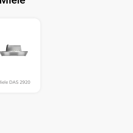
Miele
iele DAS 2920