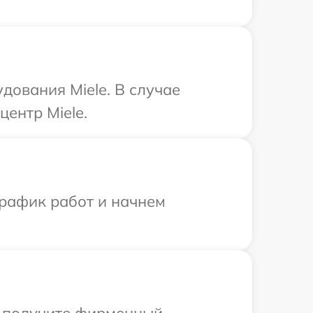
дования Miele. В случае
ентр Miele.
график работ и начнем