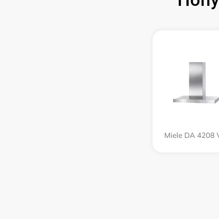
Попу
Miele DA 4208 