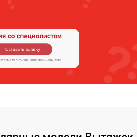
ия со специалистом
Оставить заявку
аетесь c
политикой конфиденциальности