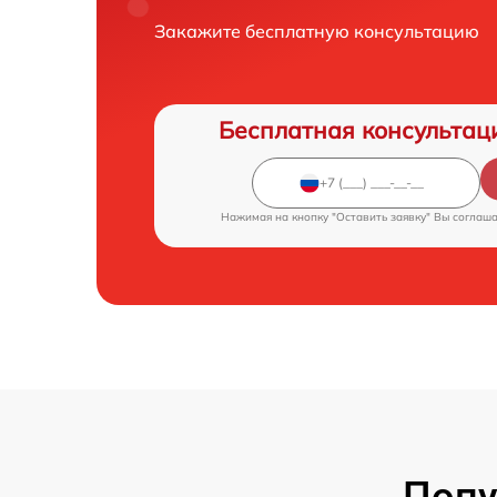
Закажите бесплатную консультацию
Бесплатная консультац
Нажимая на кнопку "Оставить заявку" Вы соглаш