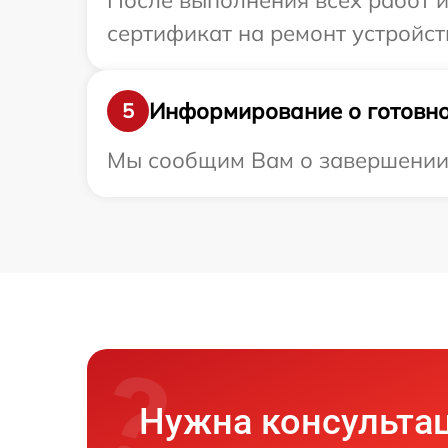
После выполнения всех работ 
сертификат на ремонт устройств
Информирование о готовно
5
Мы сообщим Вам о завершении р
Нужна консульта