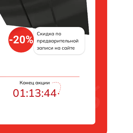
Скидка по
-20%
предварительной
записи на сайте
Конец акции
01:13:43