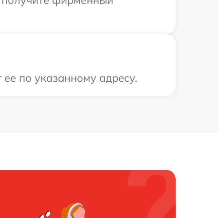
ы получите фирменный
 ее по указанному адресу.