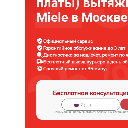
платы) вытяж
Miele в Москве
Официальный сервис
Гарантийное обслуживание
до 3 лет
Диагностика за наш счет,
ремонт по
Бесплатный выезд курьера
в день о
Срочный ремонт
от 35 минут
Бесплатная консультаци
Нажимая на кнопку "Оставить заявку" Вы соглашает