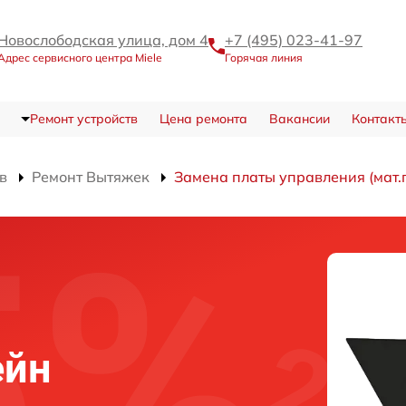
Новослободская улица, дом 4
+7 (495) 023-41-97
Адрес сервисного центра Miele
Горячая линия
Ремонт устройств
Цена ремонта
Вакансии
Контакт
в
Ремонт Вытяжек
Замена платы управления (мат.
ейн