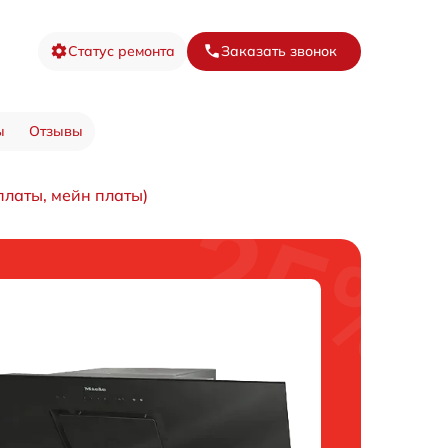
Статус ремонта
Заказать звонок
ы
Отзывы
платы, мейн платы)